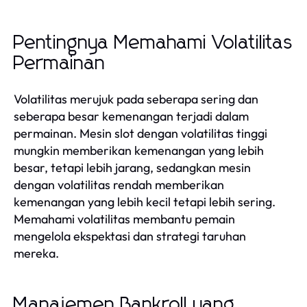
Pentingnya Memahami Volatilitas
Permainan
Volatilitas merujuk pada seberapa sering dan
seberapa besar kemenangan terjadi dalam
permainan. Mesin slot dengan volatilitas tinggi
mungkin memberikan kemenangan yang lebih
besar, tetapi lebih jarang, sedangkan mesin
dengan volatilitas rendah memberikan
kemenangan yang lebih kecil tetapi lebih sering.
Memahami volatilitas membantu pemain
mengelola ekspektasi dan strategi taruhan
mereka.
Manajemen Bankroll yang