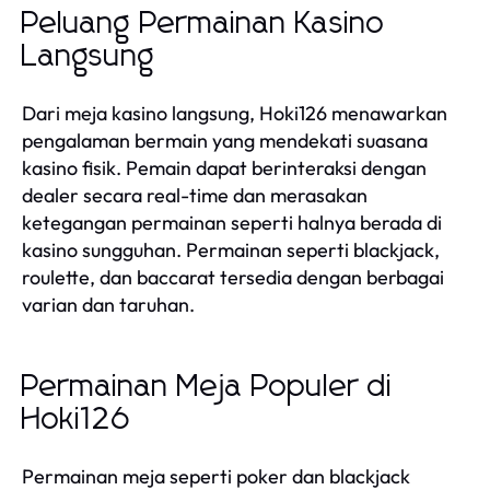
Peluang Permainan Kasino
Langsung
Dari meja kasino langsung, Hoki126 menawarkan
pengalaman bermain yang mendekati suasana
kasino fisik. Pemain dapat berinteraksi dengan
dealer secara real-time dan merasakan
ketegangan permainan seperti halnya berada di
kasino sungguhan. Permainan seperti blackjack,
roulette, dan baccarat tersedia dengan berbagai
varian dan taruhan.
Permainan Meja Populer di
Hoki126
Permainan meja seperti poker dan blackjack