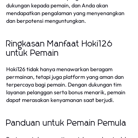
dukungan kepada pemain, dan Anda akan
mendapatkan pengalaman yang menyenangkan
dan berpotensi menguntungkan.
Ringkasan Manfaat Hoki126
untuk Pemain
Hoki126 tidak hanya menawarkan beragam
permainan, tetapi juga platform yang aman dan
terpercaya bagi pemain. Dengan dukungan tim
layanan pelanggan serta bonus menarik, pemain
dapat merasakan kenyamanan saat berjudi.
Panduan untuk Pemain Pemula