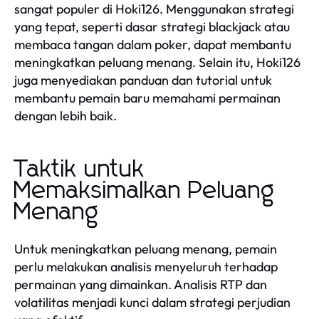
sangat populer di Hoki126. Menggunakan strategi
yang tepat, seperti dasar strategi blackjack atau
membaca tangan dalam poker, dapat membantu
meningkatkan peluang menang. Selain itu, Hoki126
juga menyediakan panduan dan tutorial untuk
membantu pemain baru memahami permainan
dengan lebih baik.
Taktik untuk
Memaksimalkan Peluang
Menang
Untuk meningkatkan peluang menang, pemain
perlu melakukan analisis menyeluruh terhadap
permainan yang dimainkan. Analisis RTP dan
volatilitas menjadi kunci dalam strategi perjudian