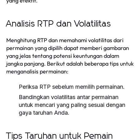
yang efektif.
Analisis RTP dan Volatilitas
Menghitung RTP dan memahami volatilitas dari
permainan yang dipilih dapat memberi gambaran
yang jelas tentang potensi keuntungan dalam
jangka panjang. Berikut adalah beberapa tips untuk
menganalisis permainan:
Periksa RTP sebelum memilih permainan.
Bandingkan volatilitas antar permainan
untuk mencari yang paling sesuai dengan
gaya taruhan Anda.
Tips Taruhan untuk Pemain