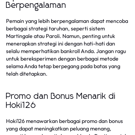
Berpengalaman
Pemain yang lebih berpengalaman dapat mencoba
berbagai strategi taruhan, seperti sistem
Martingale atau Paroli. Namun, penting untuk
menerapkan strategi ini dengan hati-hati dan
selalu memperhatikan bankroll Anda. Jangan ragu
untuk bereksperimen dengan berbagai metode
selama Anda tetap berpegang pada batas yang
telah ditetapkan.
Promo dan Bonus Menarik di
Hoki126
Hoki126 menawarkan berbagai promo dan bonus
yang dapat meningkatkan peluang menang,