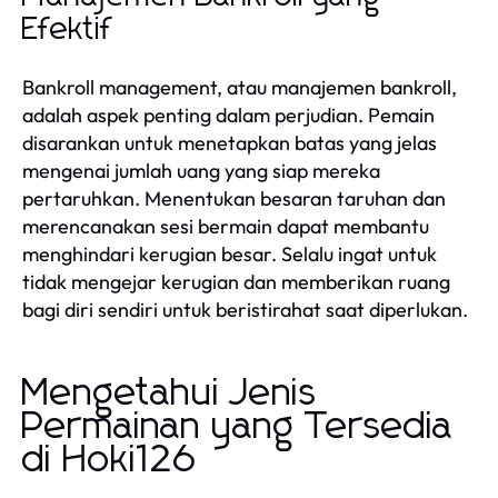
Efektif
Bankroll management, atau manajemen bankroll,
adalah aspek penting dalam perjudian. Pemain
disarankan untuk menetapkan batas yang jelas
mengenai jumlah uang yang siap mereka
pertaruhkan. Menentukan besaran taruhan dan
merencanakan sesi bermain dapat membantu
menghindari kerugian besar. Selalu ingat untuk
tidak mengejar kerugian dan memberikan ruang
bagi diri sendiri untuk beristirahat saat diperlukan.
Mengetahui Jenis
Permainan yang Tersedia
di Hoki126